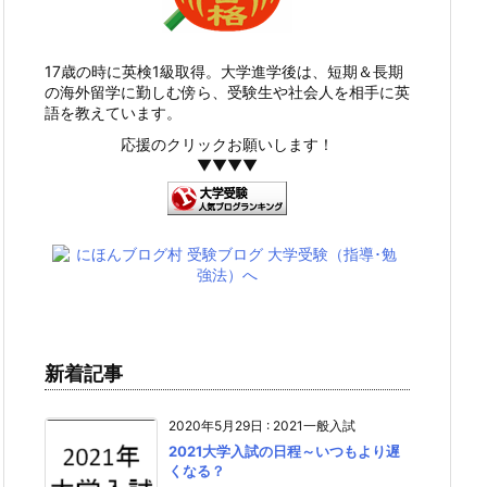
17歳の時に英検1級取得。大学進学後は、短期＆長期
の海外留学に勤しむ傍ら、受験生や社会人を相手に英
語を教えています。
応援のクリックお願いします！
▼▼▼▼
新着記事
2020年5月29日
:
2021一般入試
2021大学入試の日程～いつもより遅
くなる？