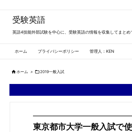
受験英語
英語4技能外部試験を中心に、受験英語の情報を収集してまとめ
ホーム
プライバシーポリシー
管理人：KEN

ホーム
>

2019一般入試
東京都市大学一般入試で