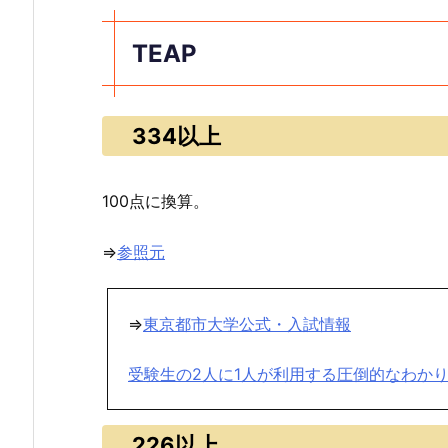
TEAP
334以上
100点に換算。
⇒
参照元
⇒
東京都市大学公式・入試情報
受験生の2人に1人が利用する圧倒的なわか
226以上