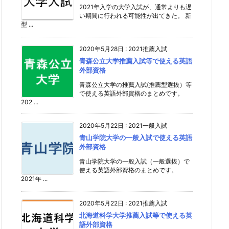
2021年入学の大学入試が、通常よりも遅
い期間に行われる可能性が出てきた。 新
型 ...
2020年5月28日
:
2021推薦入試
青森公立大学推薦入試等で使える英語
外部資格
青森公立大学の推薦入試(推薦型選抜）等
で使える英語外部資格のまとめです。
202 ...
2020年5月22日
:
2021一般入試
青山学院大学の一般入試で使える英語
外部資格
青山学院大学の一般入試（一般選抜）で
使える英語外部資格のまとめです。
2021年 ...
2020年5月22日
:
2021推薦入試
北海道科学大学推薦入試等で使える英
語外部資格