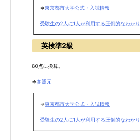
⇒
東京都市大学公式・入試情報
受験生の2人に1人が利用する圧倒的なわか
英検準2級
80点に換算。
⇒
参照元
⇒
東京都市大学公式・入試情報
受験生の2人に1人が利用する圧倒的なわか