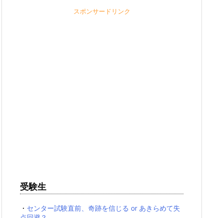
スポンサードリンク
受験生
・
センター試験直前、奇跡を信じる or あきらめて失
点回避？