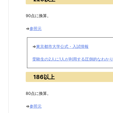
90点に換算。
⇒
参照元
⇒
東京都市大学公式・入試情報
受験生の2人に1人が利用する圧倒的なわか
186以上
80点に換算。
⇒
参照元