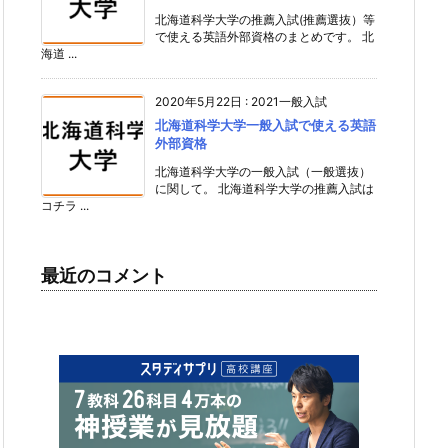
北海道科学大学の推薦入試(推薦選抜）等
で使える英語外部資格のまとめです。 北
海道 ...
2020年5月22日
:
2021一般入試
北海道科学大学一般入試で使える英語
外部資格
北海道科学大学の一般入試（一般選抜）
に関して。 北海道科学大学の推薦入試は
コチラ ...
最近のコメント