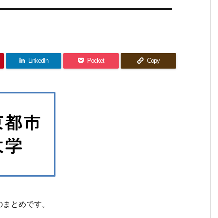
LinkedIn
Pocket
Copy
のまとめです。