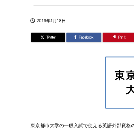

2019年1月18日
Twitter
Facebook
Pin it
東京都市大学の一般入試で使える英語外部資格