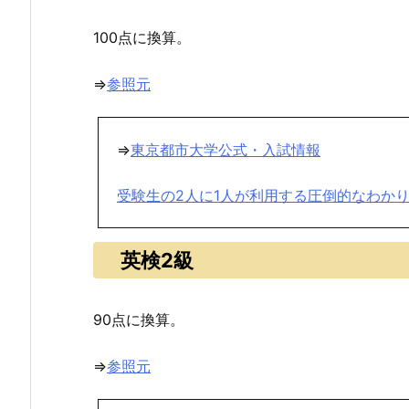
100点に換算。
⇒
参照元
⇒
東京都市大学公式・入試情報
受験生の2人に1人が利用する圧倒的なわか
英検2級
90点に換算。
⇒
参照元