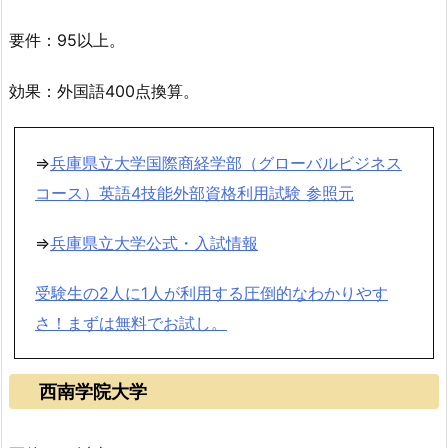
要件：95以上。
効果：外国語400点換算。
⇒
兵庫県立大学国際商経学部（グローバルビジネス
コース）英語4技能外部資格利用試験 参照元
⇒
兵庫県立大学公式・入試情報
受験生の2人に1人が利用する圧倒的なわかりやす
さ！まずは無料でお試し。
西南学院大学