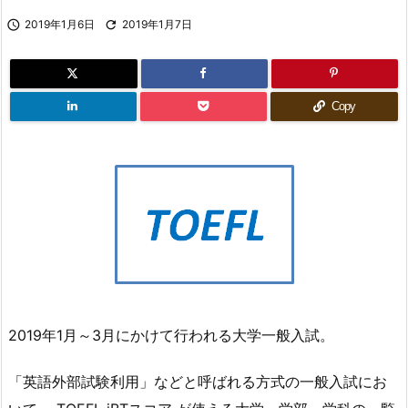

2019年1月6日

2019年1月7日
Copy
2019年1月～3月にかけて行われる大学一般入試。
「英語外部試験利用」などと呼ばれる方式の一般入試にお