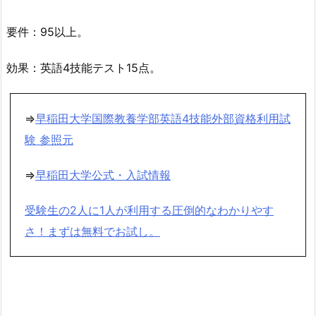
要件：95以上。
効果：英語4技能テスト15点。
⇒
早稲田大学国際教養学部英語4技能外部資格利用試
験 参照元
⇒
早稲田大学公式・入試情報
受験生の2人に1人が利用する圧倒的なわかりやす
さ！まずは無料でお試し。