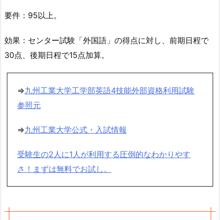
要件：95以上。
効果：センター試験「外国語」の得点に対し、前期日程で
30点、後期日程で15点加算。
⇒
九州工業大学工学部英語4技能外部資格利用試験
参照元
⇒
九州工業大学公式・入試情報
受験生の2人に1人が利用する圧倒的なわかりやす
さ！まずは無料でお試し。