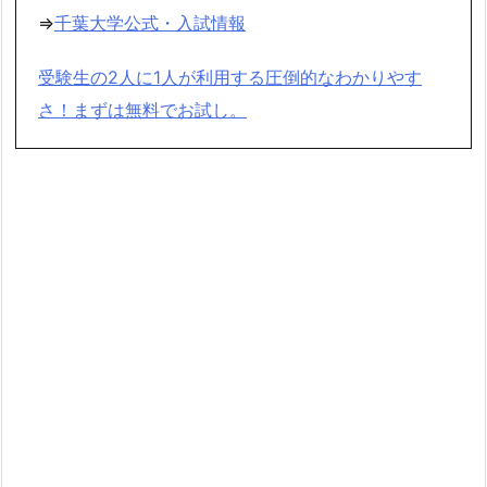
⇒
千葉大学公式・入試情報
受験生の2人に1人が利用する圧倒的なわかりやす
さ！まずは無料でお試し。