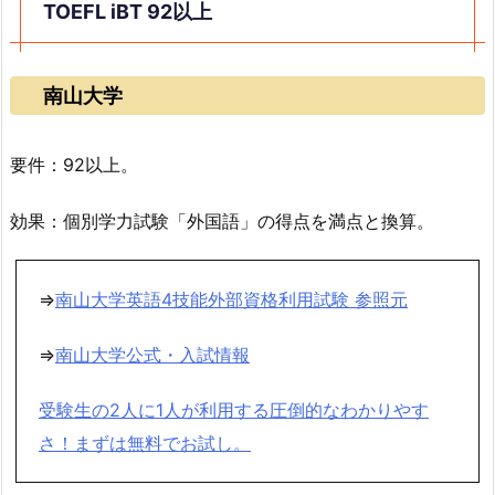
TOEFL iBT 92以上
南山大学
要件：92以上。
効果：個別学力試験「外国語」の得点を満点と換算。
⇒
南山大学英語4技能外部資格利用試験 参照元
⇒
南山大学公式・入試情報
受験生の2人に1人が利用する圧倒的なわかりやす
さ！まずは無料でお試し。