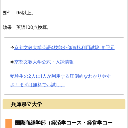
要件：95以上。
効果：英語100点換算。
⇒
京都文教大学英語4技能外部資格利用試験 参照元
⇒
京都文教大学公式・入試情報
受験生の2人に1人が利用する圧倒的なわかりやす
さ！まずは無料でお試し。
兵庫県立大学
国際商経学部（経済学コース・経営学コー