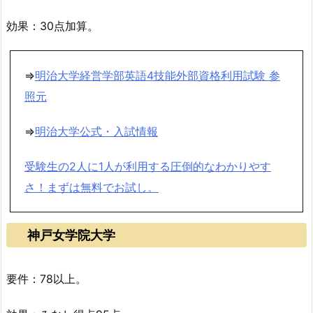
効果：30点加算。
⇒
明治大学経営学部英語4技能外部資格利用試験 参
照元
⇒
明治大学公式・入試情報
受験生の2人に1人が利用する圧倒的なわかりやす
さ！まずは無料でお試し。
神戸女学院大学
要件：78以上。