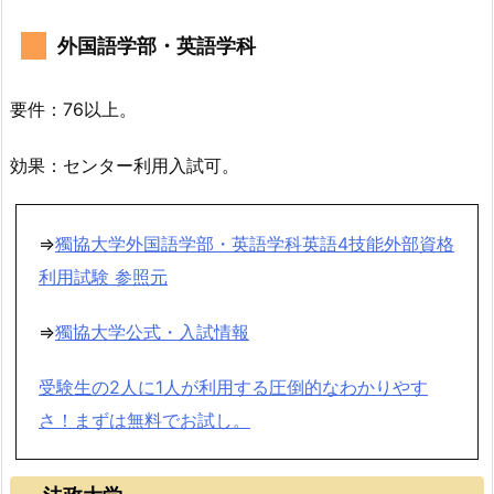
外国語学部・英語学科
要件：76以上。
効果：センター利用入試可。
⇒
獨協大学外国語学部・英語学科英語4技能外部資格
利用試験 参照元
⇒
獨協大学公式・入試情報
受験生の2人に1人が利用する圧倒的なわかりやす
さ！まずは無料でお試し。