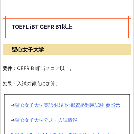
TOEFL iBT CEFR B1以上
聖心女子大学
要件：CEFR B1相当スコア以上。
効果：入試の得点に加算。
⇒
聖心女子大学英語4技能外部資格利用試験 参照元
⇒
聖心女子大学公式・入試情報