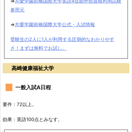
⇒
共愛学園前橋国際大学英語4技能外部資格利用試験
参照元
⇒
共愛学園前橋国際大学公式・入試情報
受験生の2人に1人が利用する圧倒的なわかりやす
さ！まずは無料でお試し。
高崎健康福祉大学
一般入試A日程
要件：72以上。
効果：英語100点とみなす。