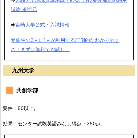
試験 参照元
⇒
宮崎大学公式・入試情報
受験生の2人に1人が利用する圧倒的なわかりやす
さ！まずは無料でお試し。
九州大学
共創学部
要件：80以上。
効果：センター試験英語みなし得点・250点。