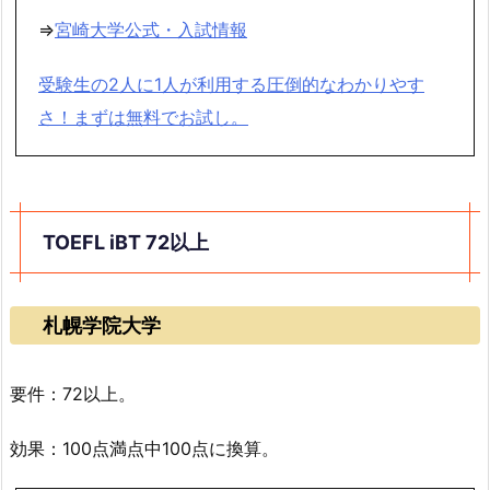
⇒
宮崎大学公式・入試情報
受験生の2人に1人が利用する圧倒的なわかりやす
さ！まずは無料でお試し。
TOEFL iBT 72以上
札幌学院大学
要件：72以上。
効果：100点満点中100点に換算。