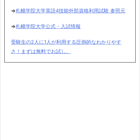
⇒
札幌学院大学英語4技能外部資格利用試験 参照元
⇒
札幌学院大学公式・入試情報
受験生の2人に1人が利用する圧倒的なわかりやす
さ！まずは無料でお試し。