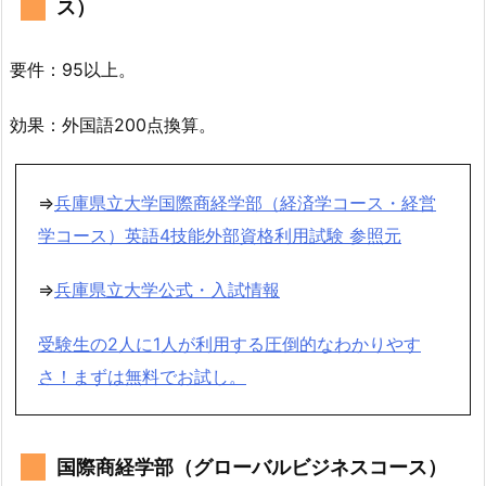
ス）
要件：95以上。
効果：外国語200点換算。
⇒
兵庫県立大学国際商経学部（経済学コース・経営
学コース）英語4技能外部資格利用試験 参照元
⇒
兵庫県立大学公式・入試情報
受験生の2人に1人が利用する圧倒的なわかりやす
さ！まずは無料でお試し。
国際商経学部（グローバルビジネスコース）