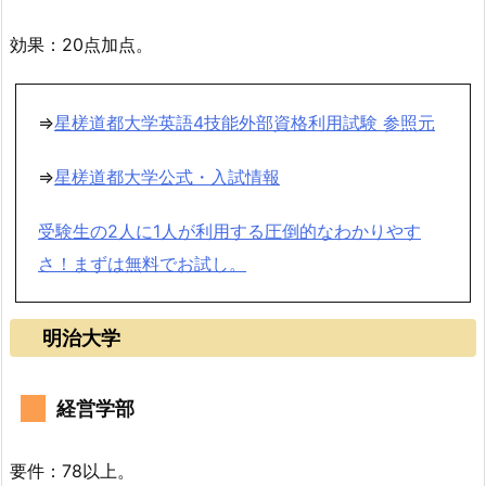
効果：20点加点。
⇒
星槎道都大学英語4技能外部資格利用試験 参照元
⇒
星槎道都大学公式・入試情報
受験生の2人に1人が利用する圧倒的なわかりやす
さ！まずは無料でお試し。
明治大学
経営学部
要件：78以上。