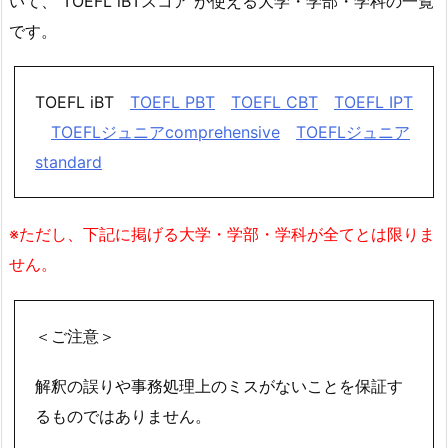
いて、 TOEFL iBTスコア が使える大学・学部・学科の一覧
です。
TOEFL iBT
TOEFL PBT
TOEFL CBT
TOEFL IPT
TOEFLジュニアcomprehensive
TOEFLジュニア
standard
※ただし、下記に掲げる大学・学部・学科が全てとは限りま
せん。
＜ご注意＞
解釈の誤りや事務処理上のミスがないことを保証す
るものではありません。