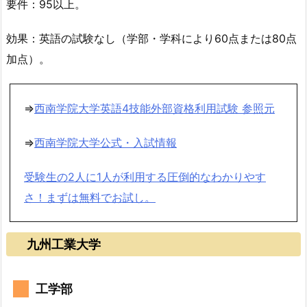
要件：95以上。
効果：英語の試験なし（学部・学科により60点または80点
加点）。
⇒
西南学院大学英語4技能外部資格利用試験 参照元
⇒
西南学院大学公式・入試情報
受験生の2人に1人が利用する圧倒的なわかりやす
さ！まずは無料でお試し。
九州工業大学
工学部