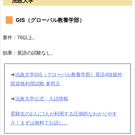
法政大学
GIS（グローバル教養学部）
要件：76以上。
効果：英語の試験なし。
⇒
法政大学GIS（グローバル教養学部）英語4技能外
部資格利用試験 参照元
⇒
法政大学公式・入試情報
受験生の2人に1人が利用する圧倒的なわかりやす
さ！まずは無料でお試し。