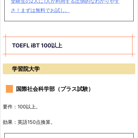
受験生の2人に1人が利用する圧倒的なわかりやす
さ！まずは無料でお試し。
TOEFL iBT 100以上
学習院大学
国際社会科学部（プラス試験）
要件：100以上。
効果：英語150点換算。