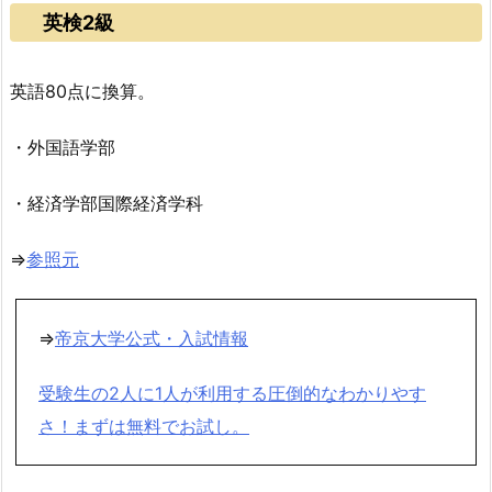
英検2級
英語80点に換算。
・外国語学部
・経済学部国際経済学科
⇒
参照元
⇒
帝京大学公式・入試情報
受験生の2人に1人が利用する圧倒的なわかりやす
さ！まずは無料でお試し。