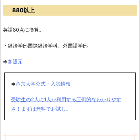
880以上
英語80点に換算。
・経済学部国際経済学科、外国語学部
⇒
参照元
⇒
帝京大学公式・入試情報
受験生の2人に1人が利用する圧倒的なわかりやす
さ！まずは無料でお試し。