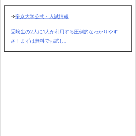
⇒
帝京大学公式・入試情報
受験生の2人に1人が利用する圧倒的なわかりやす
さ！まずは無料でお試し。