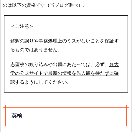
のは以下の資格です（当ブログ調べ）。
＜ご注意＞
解釈の誤りや事務処理上のミスがないことを保証す
るものではありません。
志望校の絞り込みや出願にあたっては、必ず、
各大
学の公式サイトで最新の情報を先入観を持たずに確
認
するようにしてください。
英検