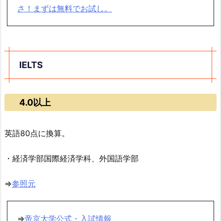
さ！まずは無料でお試し。
IELTS
4.0以上
英語80点に換算。
・経済学部国際経済学科、外国語学部
⇒
参照元
⇒
帝京大学公式・入試情報