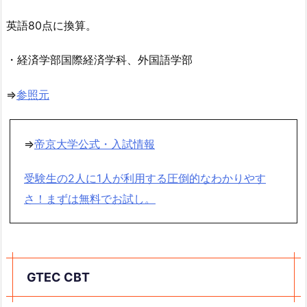
英語80点に換算。
・経済学部国際経済学科、外国語学部
⇒
参照元
⇒
帝京大学公式・入試情報
受験生の2人に1人が利用する圧倒的なわかりやす
さ！まずは無料でお試し。
GTEC CBT