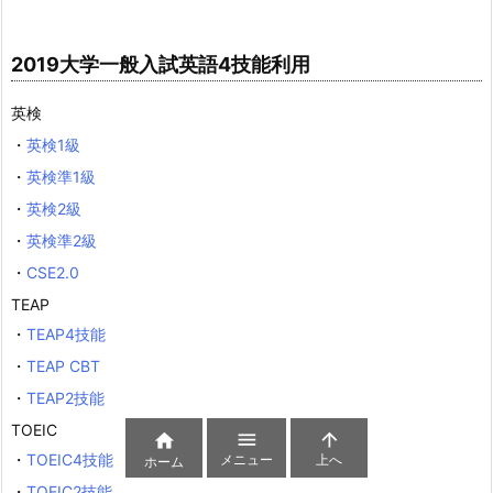
2019大学一般入試英語4技能利用
英検
・
英検1級
・
英検準1級
・
英検2級
・
英検準2級
・
CSE2.0
TEAP
・
TEAP4技能
・
TEAP CBT
・
TEAP2技能
TOEIC



・
TOEIC4技能
メニュー
上へ
ホーム
・
TOEIC2技能