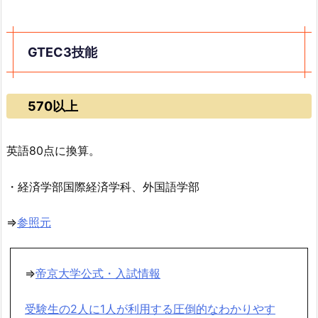
GTEC3技能
570以上
英語80点に換算。
・経済学部国際経済学科、外国語学部
⇒
参照元
⇒
帝京大学公式・入試情報
受験生の2人に1人が利用する圧倒的なわかりやす