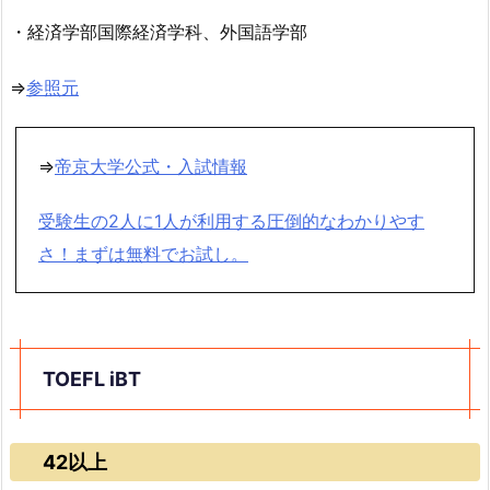
・経済学部国際経済学科、外国語学部
⇒
参照元
⇒
帝京大学公式・入試情報
受験生の2人に1人が利用する圧倒的なわかりやす
さ！まずは無料でお試し。
TOEFL iBT
42以上