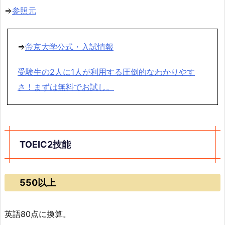
⇒
参照元
⇒
帝京大学公式・入試情報
受験生の2人に1人が利用する圧倒的なわかりやす
さ！まずは無料でお試し。
TOEIC2技能
550以上
英語80点に換算。