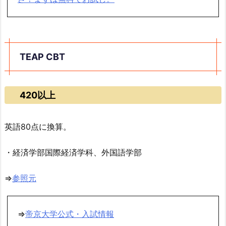
TEAP CBT
420以上
英語80点に換算。
・経済学部国際経済学科、外国語学部
⇒
参照元
⇒
帝京大学公式・入試情報