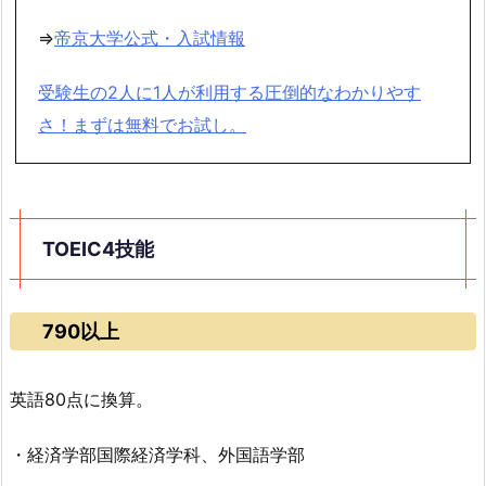
⇒
帝京大学公式・入試情報
受験生の2人に1人が利用する圧倒的なわかりやす
さ！まずは無料でお試し。
TOEIC4技能
790以上
英語80点に換算。
・経済学部国際経済学科、外国語学部