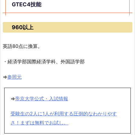
GTEC4技能
960以上
英語80点に換算。
・経済学部国際経済学科、外国語学部
⇒
参照元
⇒
帝京大学公式・入試情報
受験生の2人に1人が利用する圧倒的なわかりやす
さ！まずは無料でお試し。