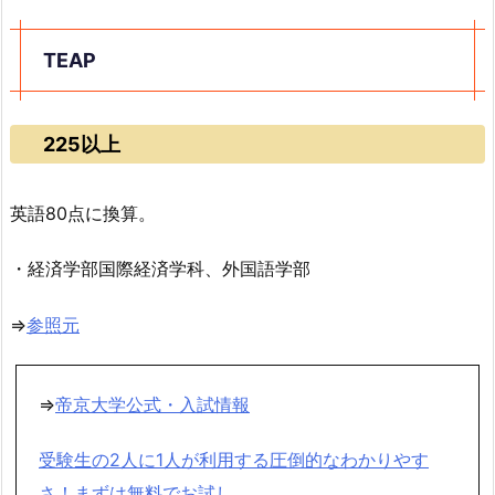
TEAP
225以上
英語80点に換算。
・経済学部国際経済学科、外国語学部
⇒
参照元
⇒
帝京大学公式・入試情報
受験生の2人に1人が利用する圧倒的なわかりやす
さ！まずは無料でお試し。