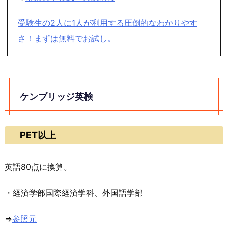
受験生の2人に1人が利用する圧倒的なわかりやす
さ！まずは無料でお試し。
ケンブリッジ英検
PET以上
英語80点に換算。
・経済学部国際経済学科、外国語学部
⇒
参照元