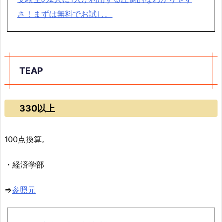
さ！まずは無料でお試し。
TEAP
330以上
100点換算。
・経済学部
⇒
参照元