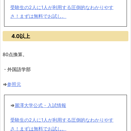
受験生の2人に1人が利用する圧倒的なわかりやす
さ！まずは無料でお試し。
4.0以上
80点換算。
・外国語学部
⇒
参照元
⇒
麗澤大学公式・入試情報
受験生の2人に1人が利用する圧倒的なわかりやす
さ！まずは無料でお試し。