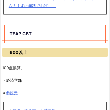
さ！まずは無料でお試し。
TEAP CBT
600以上
100点換算。
・経済学部
⇒
参照元