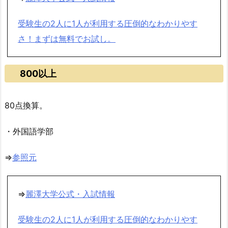
受験生の2人に1人が利用する圧倒的なわかりやす
さ！まずは無料でお試し。
800以上
80点換算。
・外国語学部
⇒
参照元
⇒
麗澤大学公式・入試情報
受験生の2人に1人が利用する圧倒的なわかりやす