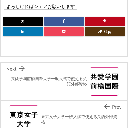
よろしければシェアお願いします
Copy

Next
共愛学園前橋国際大学一般入試で使える英
語外部資格

Prev
東京女子大学一般入試で使える英語外部資
格