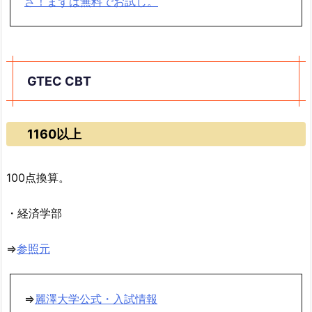
さ！まずは無料でお試し。
GTEC CBT
1160以上
100点換算。
・経済学部
⇒
参照元
⇒
麗澤大学公式・入試情報