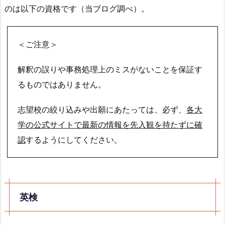
のは以下の資格です（当ブログ調べ）。
＜ご注意＞
解釈の誤りや事務処理上のミスがないことを保証す
るものではありません。
志望校の絞り込みや出願にあたっては、必ず、
各大
学の公式サイトで最新の情報を先入観を持たずに確
認
するようにしてください。
英検