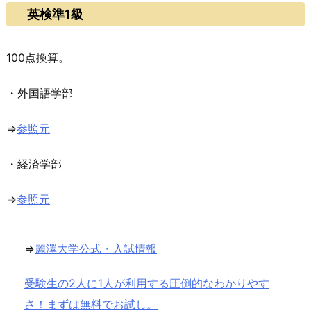
英検準1級
100点換算。
・外国語学部
⇒
参照元
・経済学部
⇒
参照元
⇒
麗澤大学公式・入試情報
受験生の2人に1人が利用する圧倒的なわかりやす
さ！まずは無料でお試し。