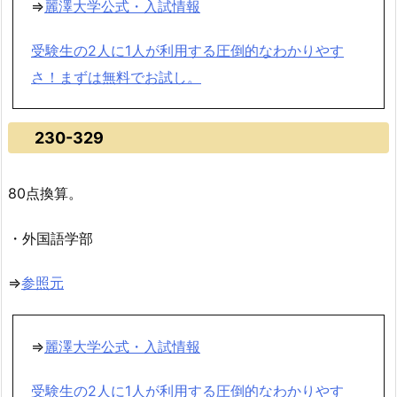
⇒
麗澤大学公式・入試情報
受験生の2人に1人が利用する圧倒的なわかりやす
さ！まずは無料でお試し。
230-329
80点換算。
・外国語学部
⇒
参照元
⇒
麗澤大学公式・入試情報
受験生の2人に1人が利用する圧倒的なわかりやす