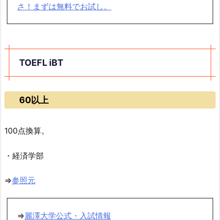
さ！まずは無料でお試し。
TOEFL iBT
60以上
100点換算。
・経済学部
⇒
参照元
⇒
麗澤大学公式・入試情報