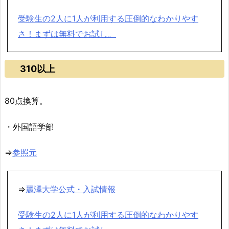
受験生の2人に1人が利用する圧倒的なわかりやす
さ！まずは無料でお試し。
310以上
80点換算。
・外国語学部
⇒
参照元
⇒
麗澤大学公式・入試情報
受験生の2人に1人が利用する圧倒的なわかりやす