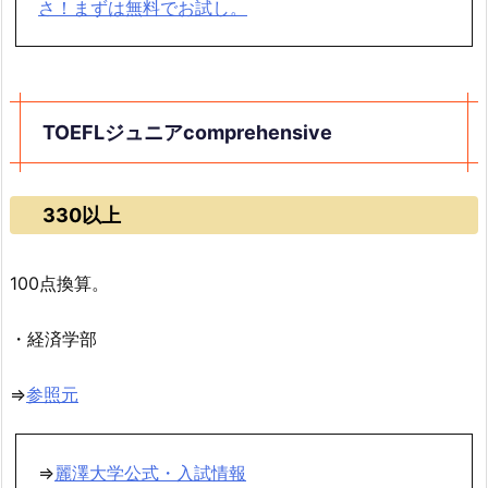
さ！まずは無料でお試し。
TOEFLジュニアcomprehensive
330以上
100点換算。
・経済学部
⇒
参照元
⇒
麗澤大学公式・入試情報