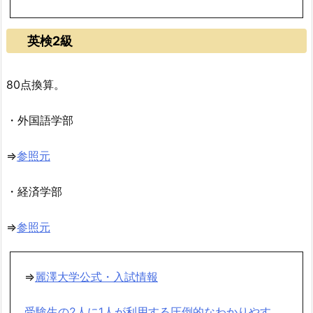
英検2級
80点換算。
・外国語学部
⇒
参照元
・経済学部
⇒
参照元
⇒
麗澤大学公式・入試情報
受験生の2人に1人が利用する圧倒的なわかりやす