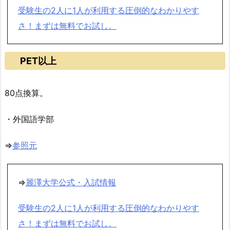
受験生の2人に1人が利用する圧倒的なわかりやす
さ！まずは無料でお試し。
PET以上
80点換算。
・外国語学部
⇒
参照元
⇒
麗澤大学公式・入試情報
受験生の2人に1人が利用する圧倒的なわかりやす
さ！まずは無料でお試し。