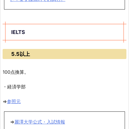
IELTS
5.5以上
100点換算。
・経済学部
⇒
参照元
⇒
麗澤大学公式・入試情報