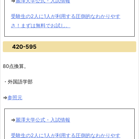
⇒
麗澤大学公式・入試情報
受験生の2人に1人が利用する圧倒的なわかりやす
さ！まずは無料でお試し。
420-595
80点換算。
・外国語学部
⇒
参照元
⇒
麗澤大学公式・入試情報
受験生の2人に1人が利用する圧倒的なわかりやす