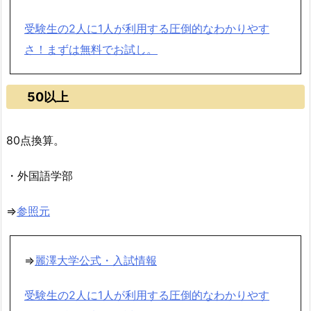
受験生の2人に1人が利用する圧倒的なわかりやす
さ！まずは無料でお試し。
50以上
80点換算。
・外国語学部
⇒
参照元
⇒
麗澤大学公式・入試情報
受験生の2人に1人が利用する圧倒的なわかりやす