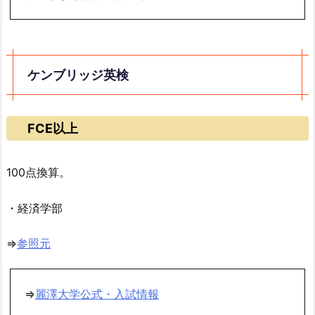
ケンブリッジ英検
FCE以上
100点換算。
・経済学部
⇒
参照元
⇒
麗澤大学公式・入試情報