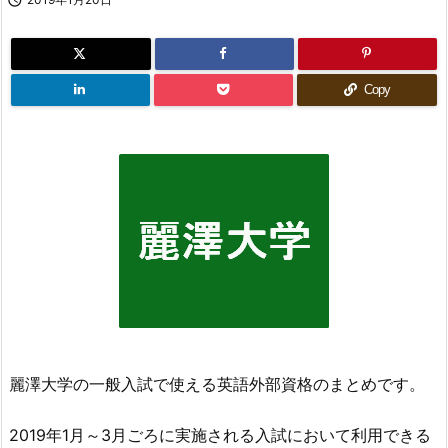
Copy
麗澤大学の一般入試で使える英語外部資格のまとめです。
2019年1月～3月ごろに実施される入試において利用できる