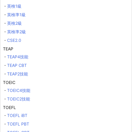
・
英検1級
・
英検準1級
・
英検2級
・
英検準2級
・
CSE2.0
TEAP
・
TEAP4技能
・
TEAP CBT
・
TEAP2技能
TOEIC
・
TOEIC4技能
・
TOEIC2技能
TOEFL
・
TOEFL iBT
・
TOEFL PBT