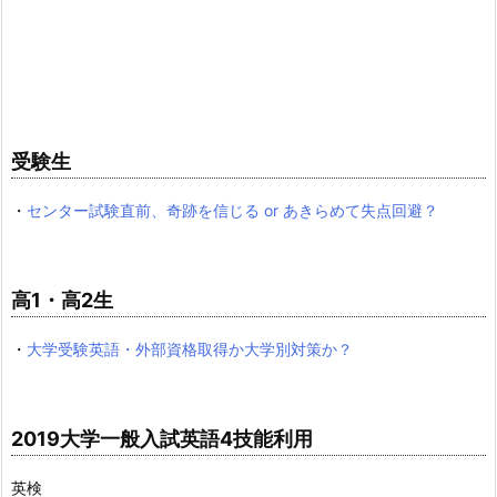
受験生
・
センター試験直前、奇跡を信じる or あきらめて失点回避？
高1・高2生
・
大学受験英語・外部資格取得か大学別対策か？
2019大学一般入試英語4技能利用
英検