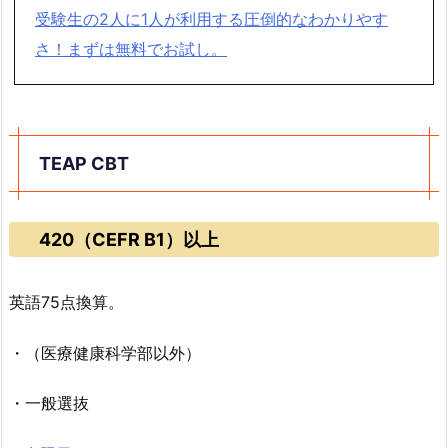
受験生の2人に1人が利用する圧倒的なわかりやす
さ！まずは無料でお試し。
TEAP CBT
420（CEFR B1）以上
英語75点換算。
・（医療健康科学部以外）
・一般選抜