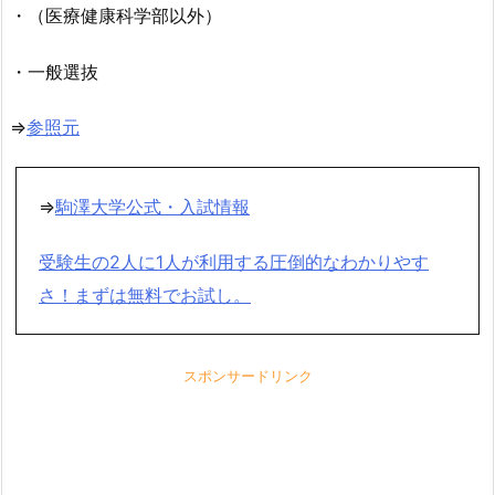
・（医療健康科学部以外）
・一般選抜
⇒
参照元
⇒
駒澤大学公式・入試情報
受験生の2人に1人が利用する圧倒的なわかりやす
さ！まずは無料でお試し。
スポンサードリンク