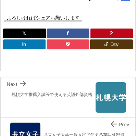
よろしければシェアお願いします
Copy

Next
札幌大学推薦入試等で使える英語外部資格

Prev
共立女子大学一般入試で使える英語外部資