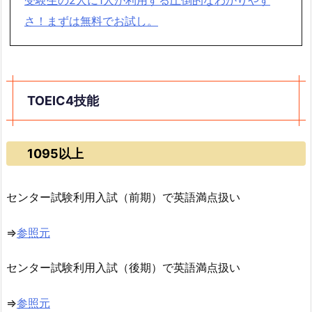
さ！まずは無料でお試し。
TOEIC4技能
1095以上
センター試験利用入試（前期）で英語満点扱い
⇒
参照元
センター試験利用入試（後期）で英語満点扱い
⇒
参照元