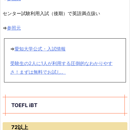
センター試験利用入試（後期）で英語満点扱い
⇒
参照元
⇒
愛知大学公式・入試情報
受験生の2人に1人が利用する圧倒的なわかりやす
さ！まずは無料でお試し。
TOEFL iBT
72以上