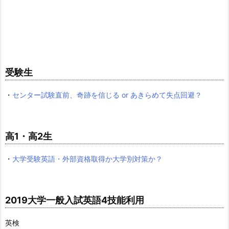
受験生
・
センター試験直前、奇跡を信じる or あきらめて失点回避？
高1・高2生
・
大学受験英語・外部資格取得か大学別対策か？
2019大学一般入試英語4技能利用
英検