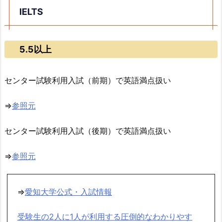
IELTS
5.5以上
センター試験利用入試（前期）で英語満点扱い
⇒
参照元
センター試験利用入試（後期）で英語満点扱い
⇒
参照元
⇒
愛知大学公式・入試情報
受験生の2人に1人が利用する圧倒的なわかりやす