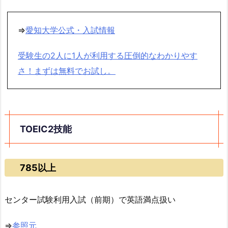
⇒
愛知大学公式・入試情報
受験生の2人に1人が利用する圧倒的なわかりやす
さ！まずは無料でお試し。
TOEIC2技能
785以上
センター試験利用入試（前期）で英語満点扱い
⇒
参照元