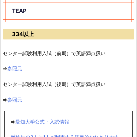
TEAP
334以上
センター試験利用入試（前期）で英語満点扱い
⇒
参照元
センター試験利用入試（後期）で英語満点扱い
⇒
参照元
⇒
愛知大学公式・入試情報
受験生の2人に1人が利用する圧倒的なわかりやす