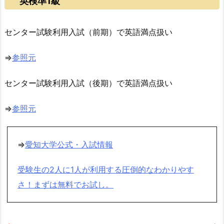
英検準1級
センター試験利用入試（前期）で英語満点扱い
⇒
参照元
センター試験利用入試（後期）で英語満点扱い
⇒
参照元
⇒
愛知大学公式・入試情報
受験生の2人に1人が利用する圧倒的なわかりやす
さ！まずは無料でお試し。