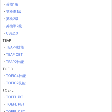
・
英検1級
・
英検準1級
・
英検2級
・
英検準2級
・
CSE2.0
TEAP
・
TEAP4技能
・
TEAP CBT
・
TEAP2技能
TOEIC
・
TOEIC4技能
・
TOEIC2技能
TOEFL
・
TOEFL iBT
・
TOEFL PBT
・
TOEFL CBT