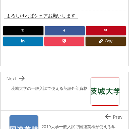
よろしければシェアお願いします
Copy

Next
茨城大学の一般入試で使える英語外部資格

Prev
2019大学一般入試で国連英検が使える学