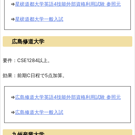
⇒
星槎道都大学英語4技能外部資格利用試験 参照元
⇒
星槎道都大学一般入試
広島修道大学
要件：CSE1284以上。
効果：前期C日程で5点加算。
⇒
広島修道大学英語4技能外部資格利用試験 参照元
⇒
広島修道大学一般入試
九州産業大学