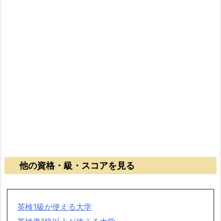
他の資格・級・スコアを見る
英検1級が使える大学