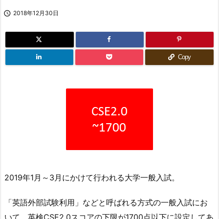

2018年12月30日
Copy
2019年1月～3月にかけて行われる大学一般入試。
「英語外部試験利用」などと呼ばれる方式の一般入試にお
いて、英検CSE2.0スコアの下限が1700点以下に設定してあ