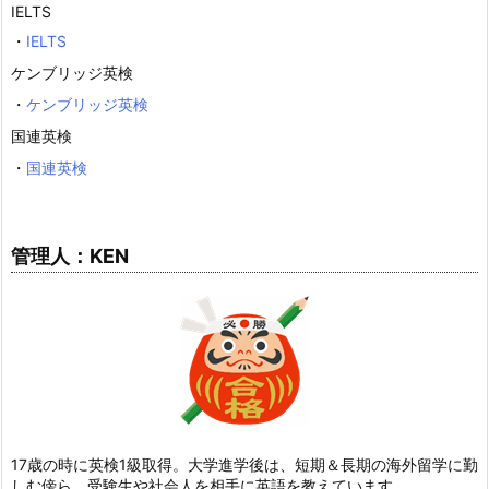
IELTS
・
IELTS
ケンブリッジ英検
・
ケンブリッジ英検
国連英検
・
国連英検
管理人：KEN
17歳の時に英検1級取得。大学進学後は、短期＆長期の海外留学に勤
しむ傍ら、受験生や社会人を相手に英語を教えています。