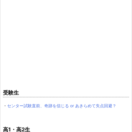
受験生
・
センター試験直前、奇跡を信じる or あきらめて失点回避？
高1・高2生