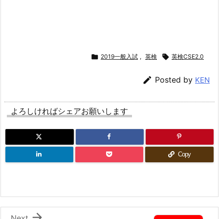

2019一般入試
,
英検

英検CSE2.0

Posted by
KEN
よろしければシェアお願いします
Copy

Next