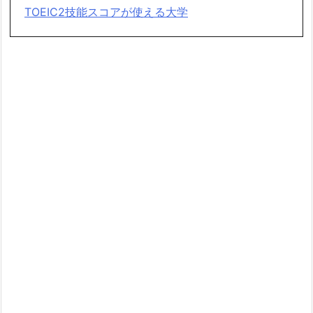
TOEIC2技能スコアが使える大学