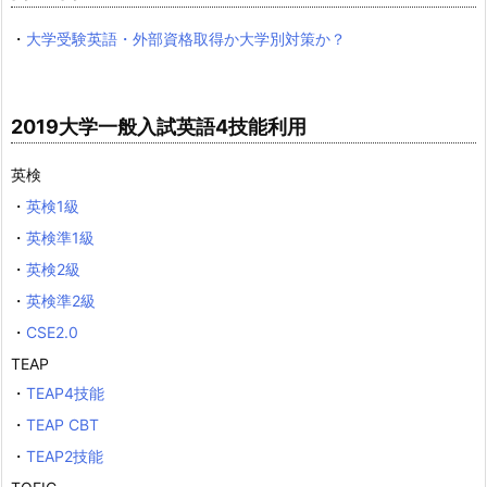
・
大学受験英語・外部資格取得か大学別対策か？
2019大学一般入試英語4技能利用
英検
・
英検1級
・
英検準1級
・
英検2級
・
英検準2級
・
CSE2.0
TEAP
・
TEAP4技能
・
TEAP CBT
・
TEAP2技能