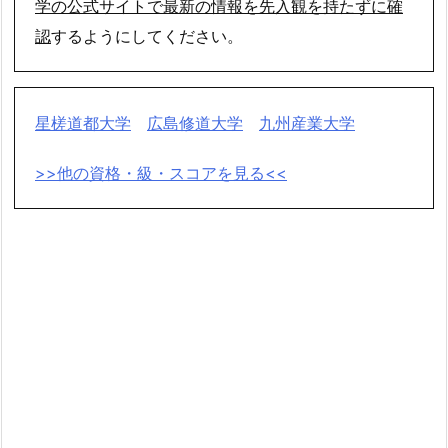
学の公式サイトで最新の情報を先入観を持たずに確
認
するようにしてください。
星槎道都大学
広島修道大学
九州産業大学
>>他の資格・級・スコアを見る<<